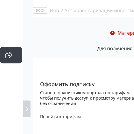
Инв-2 Акт инвентаризации инвести
DOCX
Матери
Для получения 
Оформить подписку
Станьте подписчиком портала по тарифам
чтобы получить доступ к просмотру матери
без ограничений
Перейти к тарифам