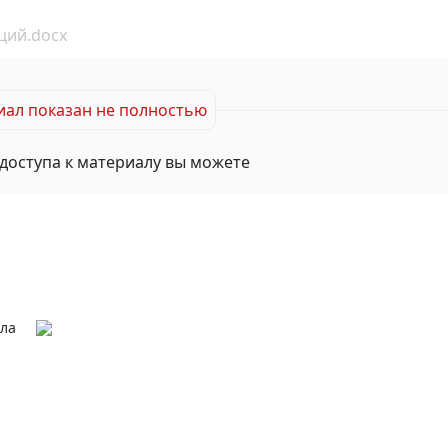
ций.docx
ал показан не полностью
доступа к материалу вы можете
ала