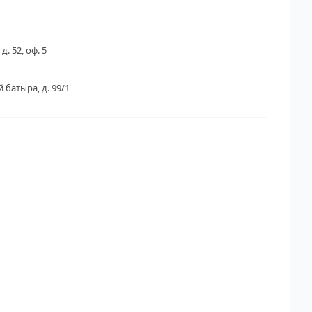
д. 52, оф. 5
 батыра, д. 99/1