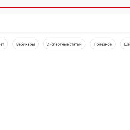
вет
Вебинары
Экспертные статьи
Полезное
Ша