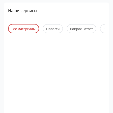
Наши сервисы
Все материалы
Новости
Вопрос - ответ
Веби