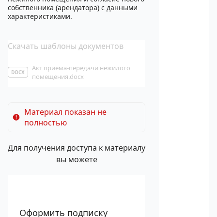
собственника (арендатора) с данными
характеристиками.
Скачать шаблоны документов
Акт приема-передачи нежилого
DOCX
помещения.docx
Материал показан не
полностью
Для получения доступа к материалу
вы можете
Оформить подписку