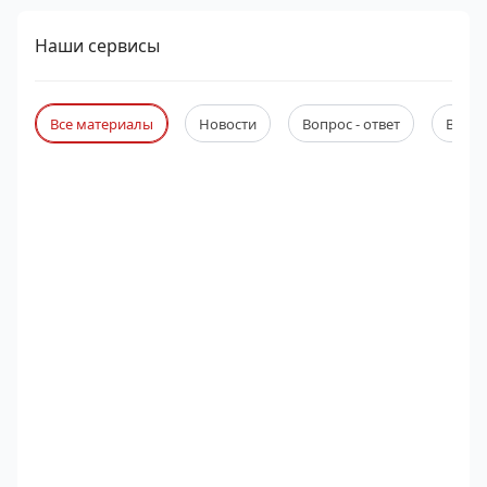
Наши сервисы
Все материалы
Новости
Вопрос - ответ
Веби