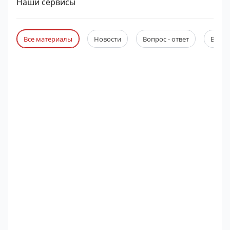
Наши сервисы
Все материалы
Новости
Вопрос - ответ
Веби