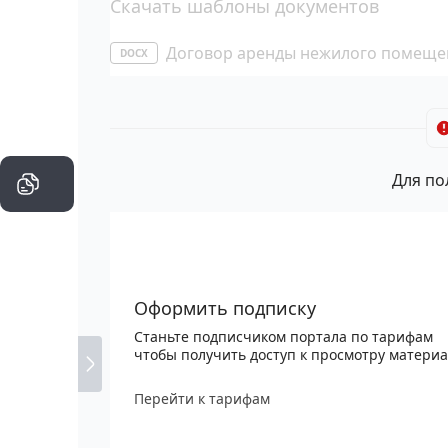
Скачать шаблоны документов
Договор аренды нежилого помеще
DOCX
Для по
Оформить подписку
Станьте подписчиком портала по тарифам
чтобы получить доступ к просмотру матери
Перейти к тарифам