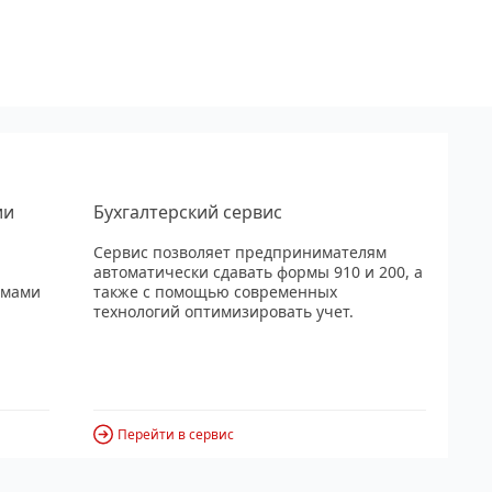
ии
Бухгалтерский сервис
Сервис позволяет предпринимателям
автоматически сдавать формы 910 и 200, а
рмами
также с помощью современных
технологий оптимизировать учет.
Перейти в сервис