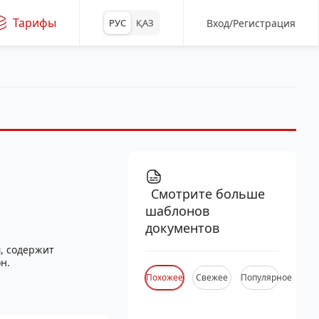
Тарифы
Вход/Регистрация
РУС
ҚАЗ
Смотрите больше
шаблонов
документов
, содержит
н.
Похожее
Свежее
Популярное