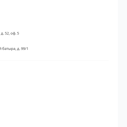
д. 52, оф. 5
 батыра, д. 99/1