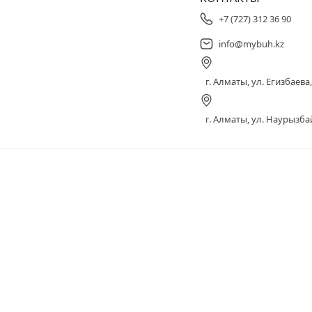
+7 (727) 312 36 90
info@mybuh.kz
г. Алматы, ул. Егизбаева, 
г. Алматы, ул. Наурызбай