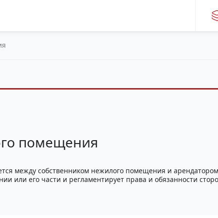
ия
ого помещения
тся между собственником нежилого помещения и арендатором
и или его части и регламентирует права и обязанности сторо