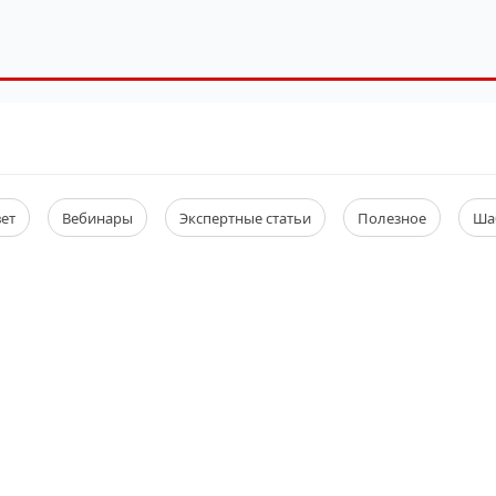
вет
Вебинары
Экспертные статьи
Полезное
Ша