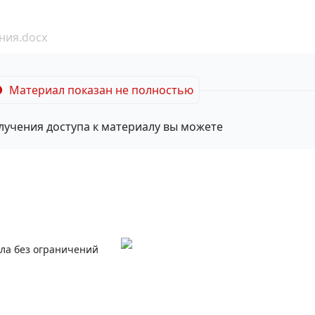
ния.docx
Материал показан не полностью
лучения доступа к материалу вы можете
ала без ограничений