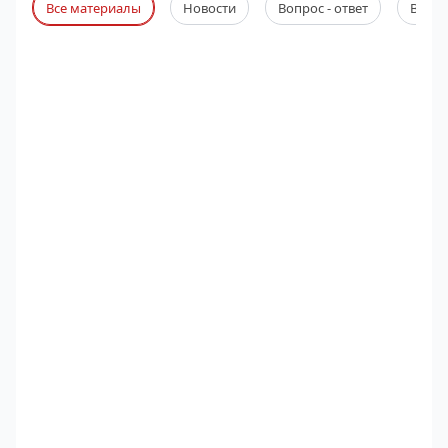
Все материалы
Новости
Вопрос - ответ
Веби