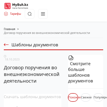
Тарифы
Главная
>
Договор поручения во внешнеэкономической деятельности
Шаблоны документов
18.10.2023
Смотрите
Договор поручения во
больше
внешнеэкономической
шаблонов
деятельности
документов
Скачать шаблоны документов
Похожее
Свежее
Популяр