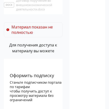
Договор поручения во
внешнеэкономической
DOCX
деятельности.docx
Материал показан не
полностью
Для получения доступа к
материалу вы можете
Оформить подписку
Станьте подписчиком портала
по тарифам
чтобы получить доступ к
просмотру материала без
ограничений