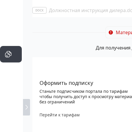
Должностная инструкция дилера.d
DOCX
Матери
Для получения 
Оформить подписку
Станьте подписчиком портала по тарифам
чтобы получить доступ к просмотру матери
без ограничений
Перейти к тарифам