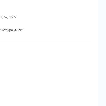
д. 52, оф. 5
 батыра, д. 99/1