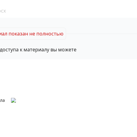
ocx
ал показан не полностью
доступа к материалу вы можете
ала