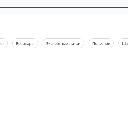
вет
Вебинары
Экспертные статьи
Полезное
Ша