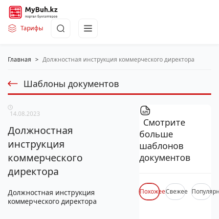
Тарифы
Главная
>
Должностная инструкция коммерческого директора
Шаблоны документов
14.08.2023
Смотрите
Должностная
больше
инструкция
шаблонов
коммерческого
документов
директора
Похожее
Свежее
Популяр
Должностная инструкция
коммерческого директора