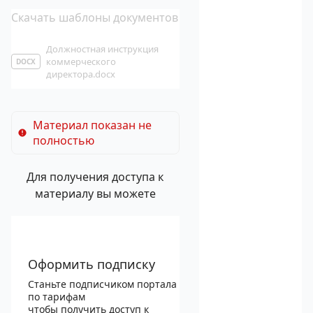
Скачать шаблоны документов
Должностная инструкция
коммерческого
DOCX
директора.docx
Материал показан не
полностью
Для получения доступа к
материалу вы можете
Оформить подписку
Станьте подписчиком портала
по тарифам
чтобы получить доступ к