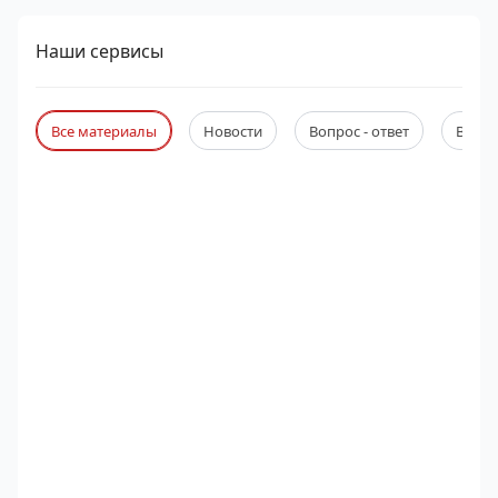
Наши сервисы
Все материалы
Новости
Вопрос - ответ
Веби