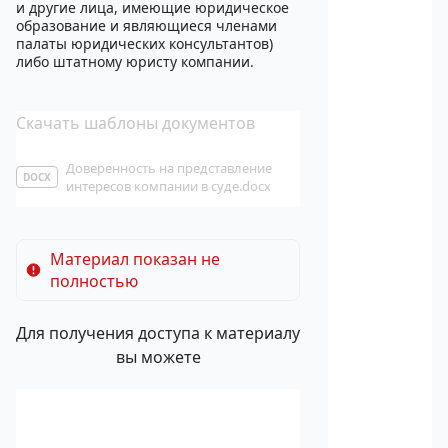
и другие лица, имеющие юридическое
образование и являющиеся членами
палаты юридических консультантов)
либо штатному юристу компании.
Скачать шаблоны документов
Доверенность на представление
DOCX
интересов компании в суде.docx
Материал показан не
полностью
Для получения доступа к материалу
вы можете