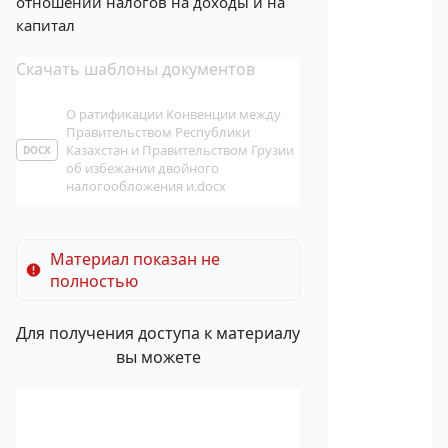
отношении налогов на доходы и на
капитал
Скачать шаблоны документов
О ратификации Конвенции между
Правительством Республики
Казахстан и Правительством Грузии
DOCX
об избежании двойного
налогообложения и.docx
Материал показан не
полностью
Для получения доступа к материалу
вы можете