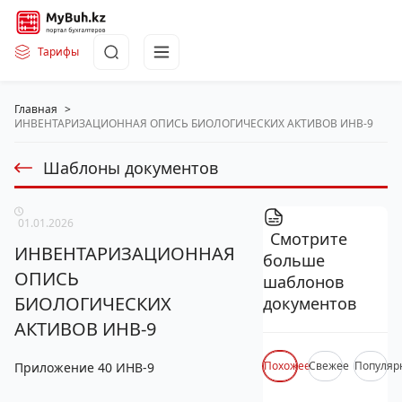
Тарифы
Главная
>
ИНВЕНТАРИЗАЦИОННАЯ ОПИСЬ БИОЛОГИЧЕСКИХ АКТИВОВ ИНВ-9
Шаблоны документов
01.01.2026
Смотрите
ИНВЕНТАРИЗАЦИОННАЯ
больше
ОПИСЬ
шаблонов
БИОЛОГИЧЕСКИХ
документов
АКТИВОВ ИНВ-9
Похожее
Свежее
Популяр
Приложение 40 ИНВ-9