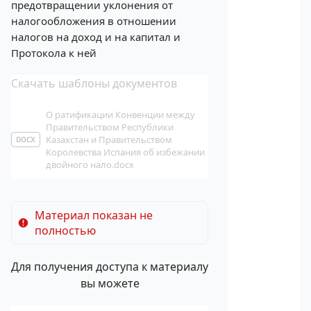
предотвращении уклонения от
налогообложения в отношении
налогов на доход и на капитал и
Протокола к ней
Скачать шаблоны документов
О ратификации Конвенции между
Правительством Республики
Казахстан и Правительством
DOCX
Королевства Испания об избежании
двойного нало.docx
Материал показан не
полностью
Для получения доступа к материалу
вы можете