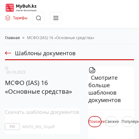
Тарифы
Главная
>
МСФО (IAS) 16 «Основные средства»
Шаблоны документов
26.10.2023
Смотрите
МСФО (IAS) 16
больше
«Основные средства»
шаблонов
документов
Скачать шаблоны документов
Похожее
Свежее
Популяр
MSFO_IAS_16.pdf
PDF