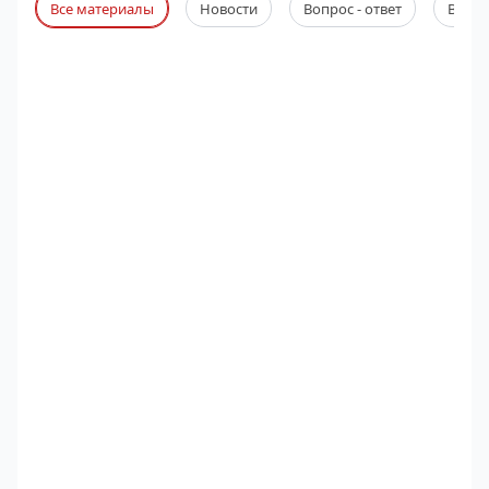
Все материалы
Новости
Вопрос - ответ
Веби