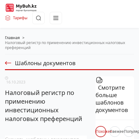
Тарифы
Главная
>
Налоговый регистр по применению инвестиционных налоговых
преференций
Шаблоны документов
16.10.2023
Смотрите
Налоговый регистр по
больше
применению
шаблонов
инвестиционных
документов
налоговых преференций
Похожее
Свежее
Популя