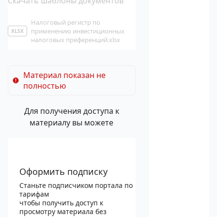
Скачать шаблоны документов
Налоговый регистр по
применению инвестиционных
XLSX
налоговых преференций.xlsx
Материал показан не
полностью
Для получения доступа к
материалу вы можете
Оформить подписку
Станьте подписчиком портала по
тарифам
чтобы получить доступ к
просмотру материала без