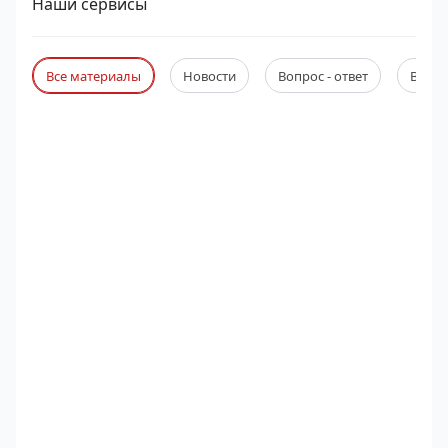
Наши сервисы
Все материалы
Новости
Вопрос - ответ
Веби