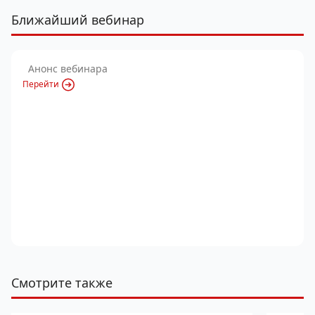
Ближайший вебинар
Анонс вебинара
Перейти
Смотрите также