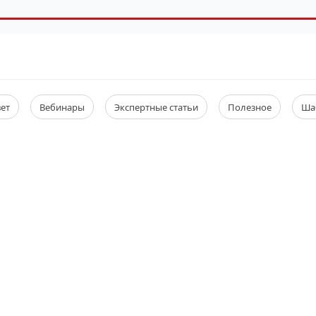
вет
Вебинары
Экспертные статьи
Полезное
Ша