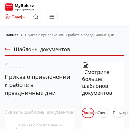
Тарифы
Главная
>
Приказ о привлечении к работе в праздничные дни
Шаблоны документов
17.10.2023
Смотрите
Приказ о привлечении
больше
к работе в
шаблонов
праздничные дни
документов
Скачать шаблоны документов
Похожее
Свежее
Популяр
Приказ о привлечении к