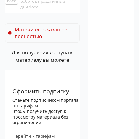
работе в праздничные
DOCX
дни.docx
Материал показан не
полностью
Для получения доступа к
материалу вы можете
Оформить подписку
Станьте подписчиком портала
по тарифам
чтобы получить доступ к
просмотру материала без
ограничений
Перейти к тарифам