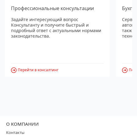
Профессиональные консультации
Бухга
Задайте интересующий вопрос
Сервис
Консультанту и получите быстрый и
автома
подробный ответ с актуальными нормами
также
законодательства.
технол
Перейти в консалтинг
Пере
О КОМПАНИИ
Контакты