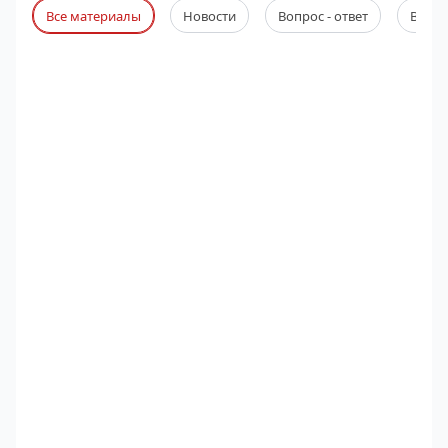
Все материалы
Новости
Вопрос - ответ
Веби