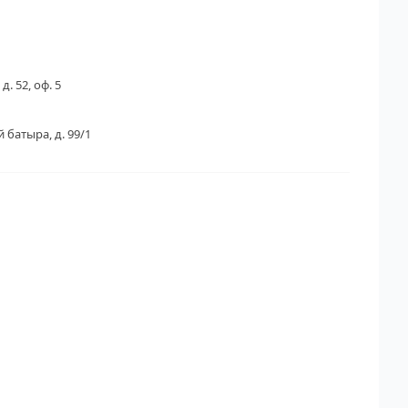
д. 52, оф. 5
 батыра, д. 99/1