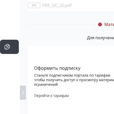
PKR_SIC_32.pdf
PDF
Мате
Для получени
Оформить подписку
Станьте подписчиком портала по тарифам
чтобы получить доступ к просмотру материа
ограничений
Перейти к тарифам