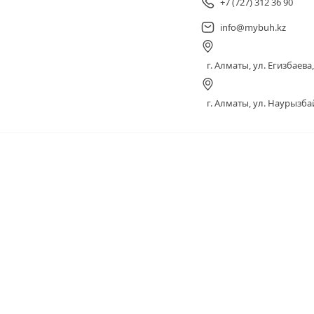
+7 (727) 312 36 90
info@mybuh.kz
г. Алматы, ул. Егизбаева, 
г. Алматы, ул. Наурызбай