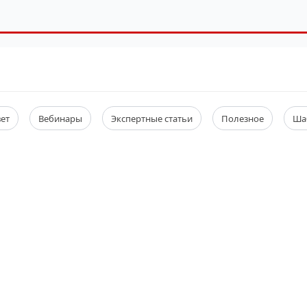
вет
Вебинары
Экспертные статьи
Полезное
Ша