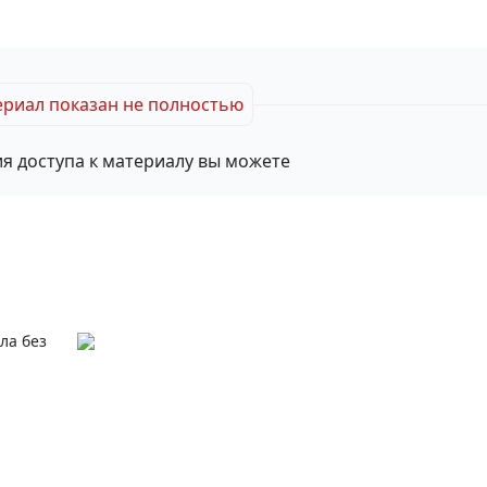
риал показан не полностью
я доступа к материалу вы можете
ла без