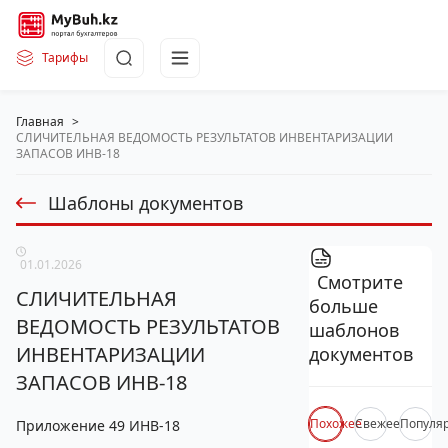
Тарифы
Главная
>
СЛИЧИТЕЛЬНАЯ ВЕДОМОСТЬ РЕЗУЛЬТАТОВ ИНВЕНТАРИЗАЦИИ
ЗАПАСОВ ИНВ-18
Шаблоны документов
01.01.2026
Смотрите
СЛИЧИТЕЛЬНАЯ
больше
ВЕДОМОСТЬ РЕЗУЛЬТАТОВ
шаблонов
ИНВЕНТАРИЗАЦИИ
документов
ЗАПАСОВ ИНВ-18
Похожее
Свежее
Популя
Приложение 49 ИНВ-18