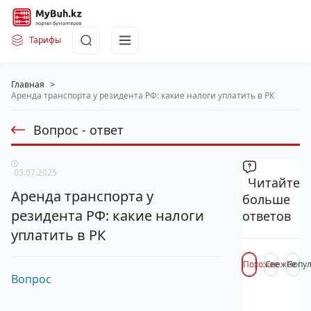
Тарифы
Главная
>
Аренда транспорта у резидента РФ: какие налоги уплатить в РК
Вопрос - ответ
03.07.2025
Читайте
Аренда транспорта у
больше
резидента РФ: какие налоги
ответов
уплатить в РК
Похожее
Свежее
Попу
Вопрос