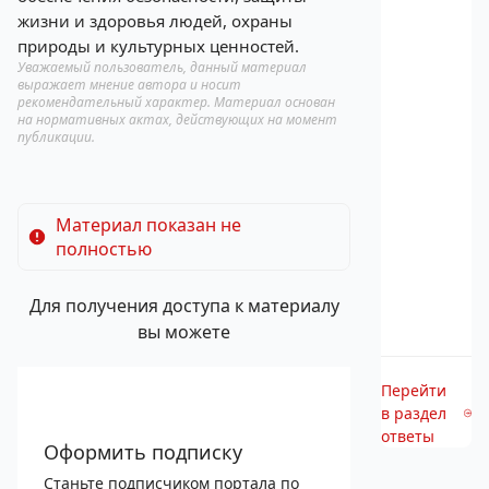
жизни и здоровья людей, охраны
природы и культурных ценностей.
Уважаемый пользователь, данный материал
выражает мнение автора и носит
рекомендательный характер. Материал основан
на нормативных актах, действующих на момент
публикации.
Материал показан не
полностью
Для получения доступа к материалу
вы можете
Перейти
в раздел
ответы
Оформить подписку
Станьте подписчиком портала по