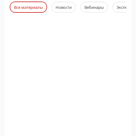
Все материалы
Новости
Вебинары
Экспертны