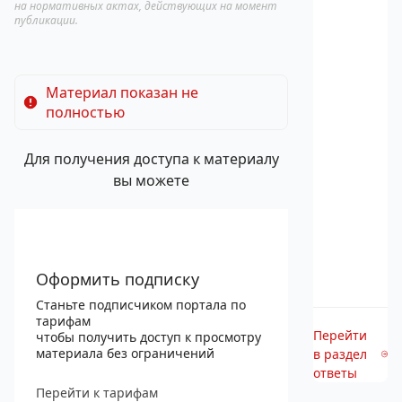
на нормативных актах, действующих на момент
публикации.
Материал показан не
полностью
Для получения доступа к материалу
вы можете
Оформить подписку
Станьте подписчиком портала по
тарифам
Перейти
чтобы получить доступ к просмотру
материала без ограничений
в раздел
ответы
Перейти к тарифам