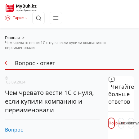
Тарифы
Главная
>
Чем чревато вести 1С с нуля, если купили компанию и
переименовали
Вопрос - ответ
03.09.2024
Читайте
Чем чревато вести 1С с нуля,
больше
если купили компанию и
ответов
переименовали
Похожее
Свежее
Попу
Вопрос