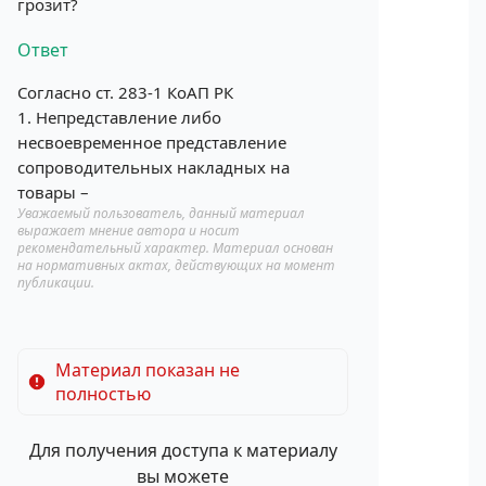
грозит?
Ответ
Согласно ст. 283-1 КоАП РК
1. Непредставление либо
несвоевременное представление
сопроводительных накладных на
товары –
Уважаемый пользователь, данный материал
выражает мнение автора и носит
рекомендательный характер. Материал основан
на нормативных актах, действующих на момент
публикации.
Материал показан не
полностью
Для получения доступа к материалу
вы можете