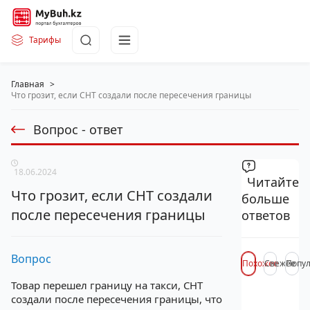
Тарифы
Главная
>
Что грозит, если СНТ создали после пересечения границы
Вопрос - ответ
18.06.2024
Читайте
Что грозит, если СНТ создали
больше
после пересечения границы
ответов
Вопрос
Похожее
Свежее
Попу
Товар перешел границу на такси, СНТ
создали после пересечения границы, что