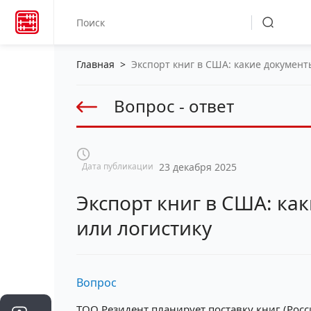
Главная
>
Экспорт книг в США: какие докумен
Вопрос - ответ
Дата публикации
23 декабря 2025
Экспорт книг в США: ка
или логистику
Вопрос
ТОО Резидент планирует поставку книг (Росс