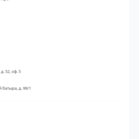
д. 52, оф. 5
 батыра, д. 99/1