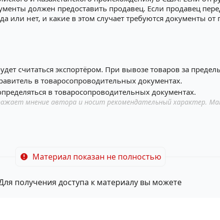
кументы должен предоставить продавец. Если продавец пере
 да или нет, и какие в этом случает требуются документы от
 будет считаться экспортёром. При вывозе товаров за предел
тправитель в товаросопроводительных документах.
 определяться в товаросопроводительных документах.
ажает мнение автора и носит рекомендательный характер. Ма
Материал показан не полностью
Для получения доступа к материалу вы можете