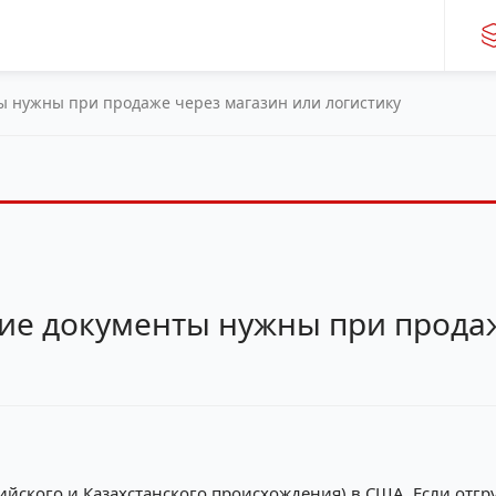
ты нужны при продаже через магазин или логистику
кие документы нужны при прода
ийского и Казахстанского происхождения) в США. Если отгру