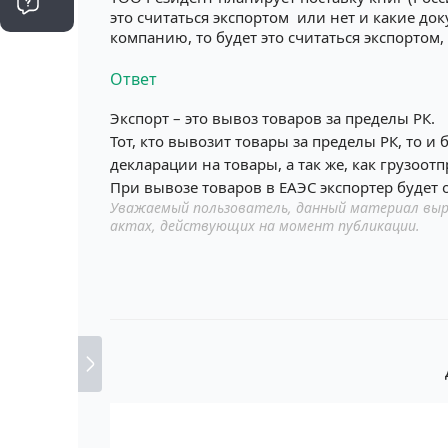
это считаться экспортом или нет и какие до
компанию, то будет это считаться экспортом,
Ответ
Экспорт – это вывоз товаров за пределы РК.
Тот, кто вывозит товары за пределы РК, то и
декларации на товары, а так же, как грузоо
При вывозе товаров в ЕАЭС экспортер будет
Уважаемый пользователь, данный материал выр
актах, действующих на момент публикации.