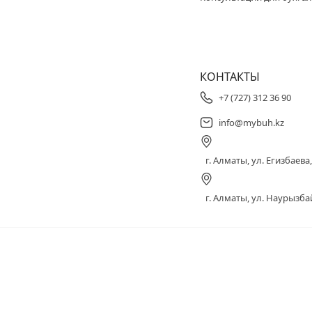
КОНТАКТЫ
+7 (727) 312 36 90
info@mybuh.kz
г. Алматы, ул. Егизбаева, 
г. Алматы, ул. Наурызбай