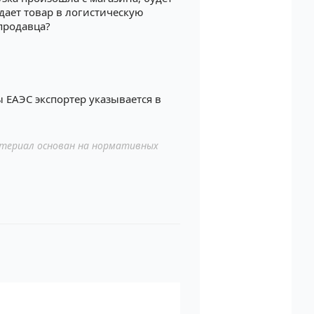
дает товар в логистическую
 продавца?
ы ЕАЭС экспортер указывается в
териал основан на нормативных