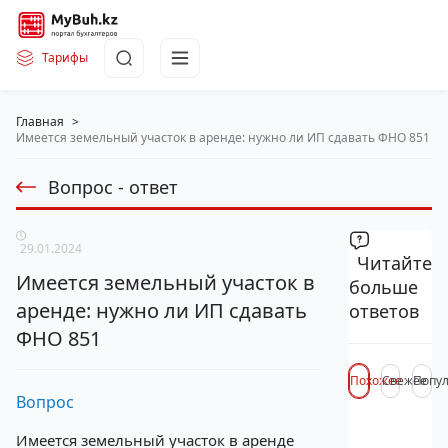
Тарифы
Главная
>
Имеется земельный участок в аренде: нужно ли ИП сдавать ФНО 851
Вопрос - ответ
29.01.2024
Читайте
Имеется земельный участок в
больше
аренде: нужно ли ИП сдавать
ответов
ФНО 851
Похожее
Свежее
Попу
Вопрос
Имеется земельный участок в аренде