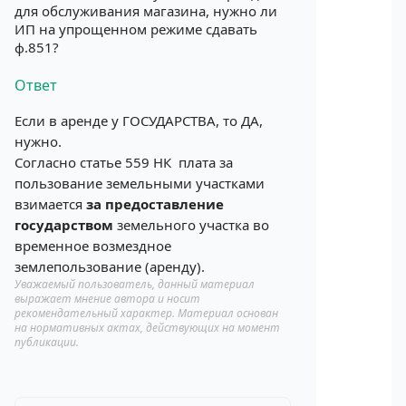
для обслуживания магазина, нужно ли
ИП на упрощенном режиме сдавать
ф.851?
Ответ
Если в аренде у ГОСУДАРСТВА, то ДА,
нужно.
Согласно статье 559 НК плата за
пользование земельными участками
взимается
за предоставление
государством
земельного участка во
временное возмездное
землепользование (аренду).
Уважаемый пользователь, данный материал
выражает мнение автора и носит
рекомендательный характер. Материал основан
на нормативных актах, действующих на момент
публикации.