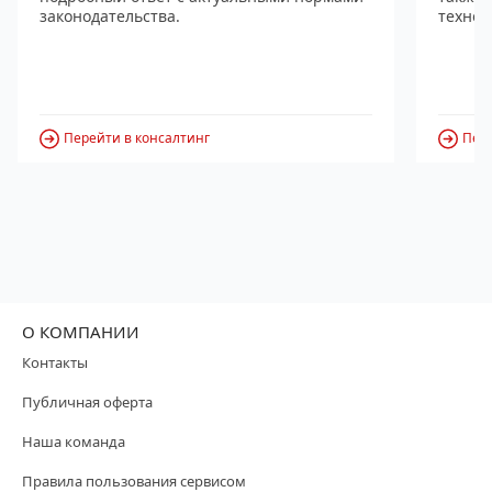
законодательства.
технол
Перейти в консалтинг
Пере
О КОМПАНИИ
Контакты
Публичная оферта
Наша команда
Правила пользования сервисом