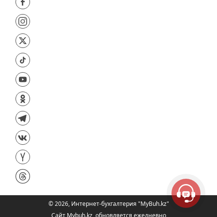
©
2026
,
Интернет-бухгалтерия "MyBuh.kz"
Сайт Mybuh.kz, обновляется ежедневно