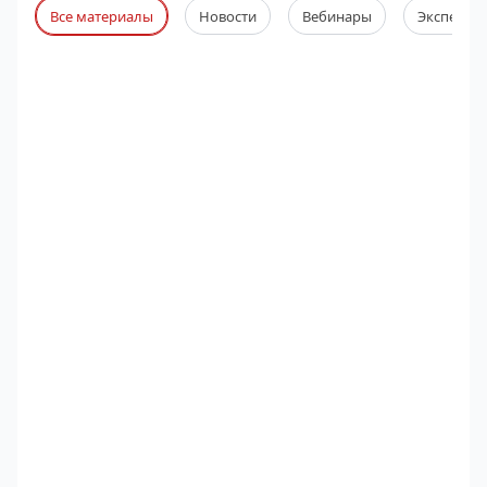
Все материалы
Новости
Вебинары
Экспертны