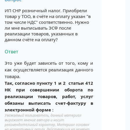
ИП СНР розничный налог. Приобрели
товар у ТОО, в счёте на оплату указан "в
том числе НДС" соответственно. Нужно
ли мне выписывать ЭСФ после
реализации товаров, указанных в
данном счёте на оплату?
Ответ
Это уже будет зависеть от того, кому и
как осуществляется реализация данного
товара.
Так, согласно пункту 1 и 2 статьи 412
НК при совершении оборота по
реализации товаров, работ, услуг
обязаны выписать счет-фактуру в
электронной форме :
Уважаемый пользователь, данный материал
выражает мнение автора и носит
рекомендательный характер. Материал основан
на нормативных актах, действующих на момент