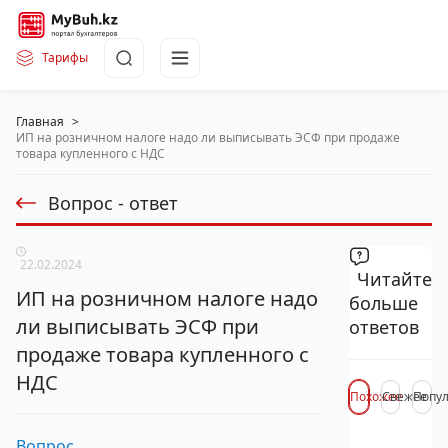
Тарифы
Главная
>
ИП на розничном налоге надо ли выписывать ЭСФ при продаже
товара купленного с НДС
Вопрос - ответ
22.02.2024
Читайте
ИП на розничном налоге надо
больше
ли выписывать ЭСФ при
ответов
продаже товара купленного с
НДС
Похожее
Свежее
Попу
Вопрос