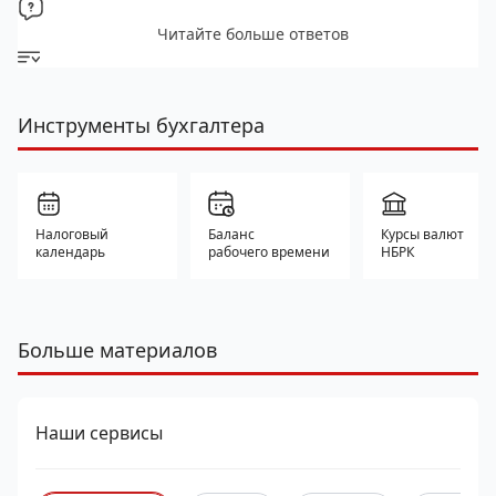
Читайте больше ответов
Инструменты бухгалтера
Налоговый
Баланс
Курсы валют
календарь
рабочего времени
НБРК
Больше материалов
Наши сервисы