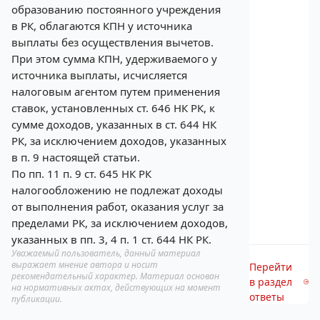
образованию постоянного учреждения
в РК, облагаются КПН у источника
выплаты без осуществления вычетов.
При этом сумма КПН, удерживаемого у
источника выплаты, исчисляется
налоговым агентом путем применения
ставок, установленных ст. 646 НК РК, к
сумме доходов, указанных в ст. 644 НК
РК, за исключением доходов, указанных
в п. 9 настоящей статьи.
По пп. 11 п. 9 ст. 645 НК РК
налогообложению не подлежат доходы
от выполнения работ, оказания услуг за
пределами РК, за исключением доходов,
указанных в пп. 3, 4 п. 1 ст. 644 НК РК.
Уважаемый пользователь, данный материал
выражает мнение автора и носит
Перейти
рекомендательный характер. Материал основан
в раздел
на нормативных актах, действующих на момент
ответы
публикации.