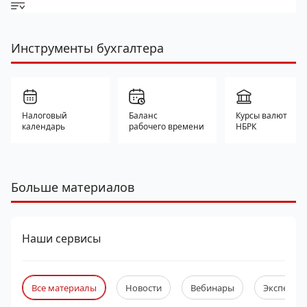
Инструменты бухгалтера
Налоговый
Баланс
Курсы валют
календарь
рабочего времени
НБРК
Больше материалов
Наши сервисы
Все материалы
Новости
Вебинары
Экспертны