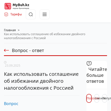
Тарифы
Главная
>
Как использовать соглашение об избежании двойного
налогообложения с Россией
Вопрос - ответ
23.09.2025
Читайте
Как использовать соглашение
больше
об избежании двойного
ответов
налогообложения с Россией
Похожее
Свежее
Попу
Вопрос