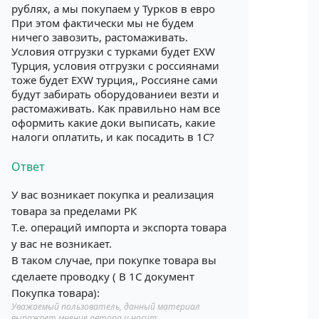
рублях, а мы покупаем у Турков в евро
При этом фактически мы не будем
ничего завозить, растомаживать.
Условия отгрузки с турками будет EXW
Турция, условия отгрузки с россиянами
тоже будет EXW турция,, Россияне сами
будут забирать оборудованиеи везти и
растомаживать. Как правильно нам все
оформить какие доки выписать, какие
налоги оплатить, и как посадить в 1С?
Ответ
У вас возникает покупка и реализация
товара за пределами РК
Т.е. операций импорта и экспорта товара
у вас не возникает.
В таком случае, при покупке товара вы
сделаете проводку ( В 1С документ
Покупка товара):
Уважаемый пользователь, данный материал
выражает мнение автора и носит