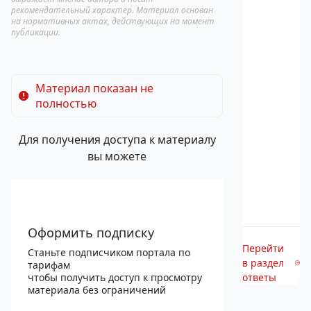
рекомендательный характер. Материал основан
на нормативных актах, действующих на момент
публикации.
Материал показан не
полностью
Для получения доступа к материалу
вы можете
Оформить подписку
Перейти
Станьте подписчиком портала по
в раздел
тарифам
чтобы получить доступ к просмотру
ответы
материала без ограничений