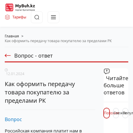
Тарифы
Главная
>
Как оформить передачу товара покупателю за пределами РК
Вопрос - ответ
12.01.2024
Читайте
Как оформить передачу
больше
товара покупателю за
ответов
пределами РК
Похожее
Свежее
Попу
Вопрос
Российская компания платит нам в