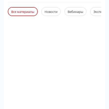
Все материалы
Новости
Вебинары
Экспертны