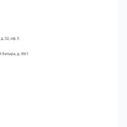
д. 52, оф. 5
 батыра, д. 99/1