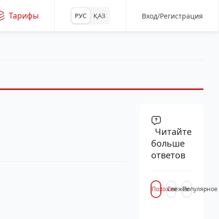
Тарифы
Вход/Регистрация
РУС
ҚАЗ
Читайте
больше
ответов
Похожее
Свежее
Популярное