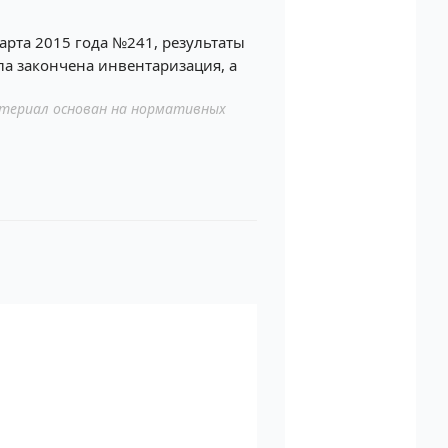
арта 2015 года №241, результаты
ла закончена инвентаризация, а
териал основан на нормативных