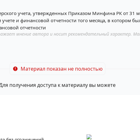
терского учета, утвержденных Приказом Минфина РК от 31 м
 учете и финансовой отчетности того месяца, в котором бы
ансовой отчетности
ажает мнение автора и носит рекомендательный характер. Ма
Материал показан не полностью
Для получения доступа к материалу вы можете
ала без ограничений