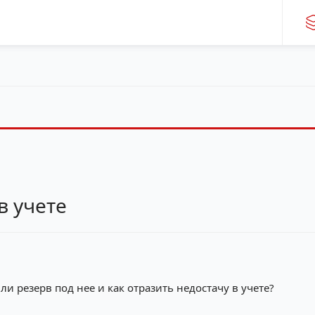
в учете
и резерв под нее и как отразить недостачу в учете?