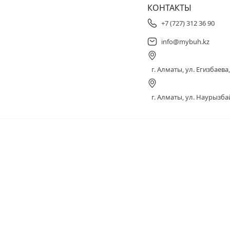
КОНТАКТЫ
+7 (727) 312 36 90
info@mybuh.kz
г. Алматы, ул. Егизбаева, 
г. Алматы, ул. Наурызбай