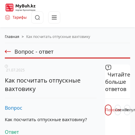
Тарифы
Главная
>
Как посчитать отпускные вахтовику
Вопрос - ответ
21.07.2025
Читайте
Как посчитать отпускные
больше
вахтовику
ответов
Вопрос
Похожее
Свежее
Попу
Как посчитать отпускные вахтовику?
Ответ