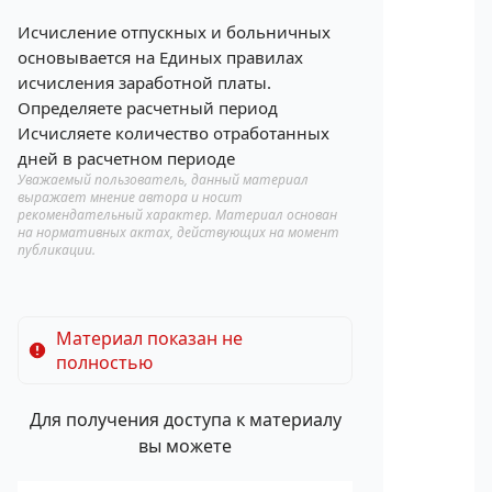
Исчисление отпускных и больничных
основывается на Единых правилах
исчисления заработной платы.
Определяете расчетный период
Исчисляете количество отработанных
дней в расчетном периоде
Уважаемый пользователь, данный материал
выражает мнение автора и носит
рекомендательный характер. Материал основан
на нормативных актах, действующих на момент
публикации.
Материал показан не
полностью
Для получения доступа к материалу
вы можете