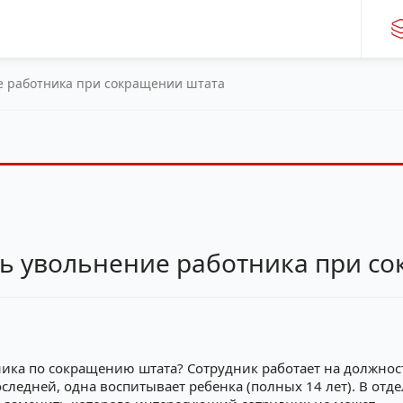
е работника при сокращении штата
ь увольнение работника при с
ика по сокращению штата? Сотрудник работает на должнос
оследней, одна воспитывает ребенка (полных 14 лет). В от