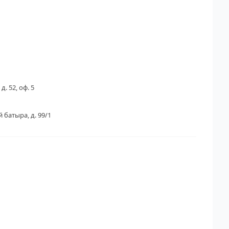
д. 52, оф. 5
 батыра, д. 99/1