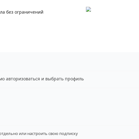
ала без ограничений
имо авторизоваться и выбрать профиль
 отдельно
или настроить свою подписку