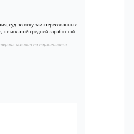
ия, суд по иску заинтересованных
, с выплатой средней заработной
териал основан на нормативных