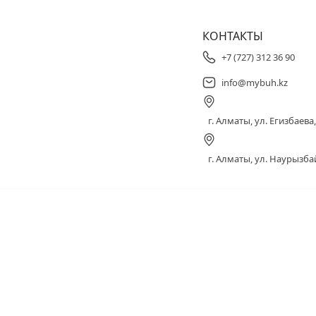
КОНТАКТЫ
+7 (727) 312 36 90
info@mybuh.kz
г. Алматы, ул. Егизбаева, 
г. Алматы, ул. Наурызбай