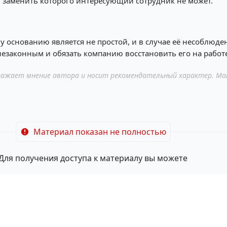
, заменить которого интересующий сотрудник не может.
 основанию является не простой, и в случае её несоблюден
езаконным и обязать компанию восстановить его на работе
ажает мнение автора и носит рекомендательный характер. Ма
Материал показан не полностью
Для получения доступа к материалу вы можете