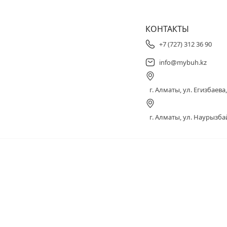
КОНТАКТЫ
+7 (727) 312 36 90
info@mybuh.kz
г. Алматы, ул. Егизбаева, 
г. Алматы, ул. Наурызбай