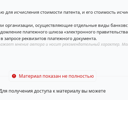
 для исчисления стоимости патента, и его стоимость исчисл
или организации, осуществляющие отдельные виды банковск
едомление платежного шлюза «электронного правительства
 в запросе реквизитов платежного документа.
ажает мнение автора и носит рекомендательный характер. Ма
Материал показан не полностью
Для получения доступа к материалу вы можете