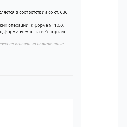
яется в соответствии со ст. 686
их операций, к форме 911.00,
», формируемое на веб-портале
териал основан на нормативных