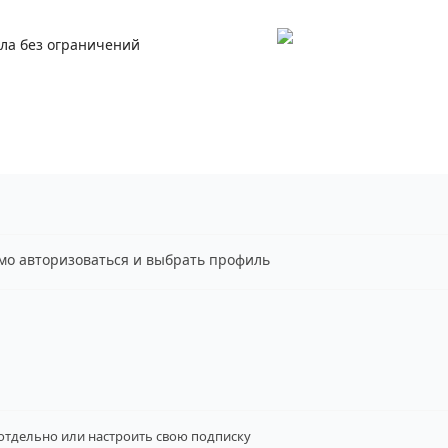
ала без ограничений
имо авторизоваться и выбрать профиль
 отдельно
или настроить свою подписку