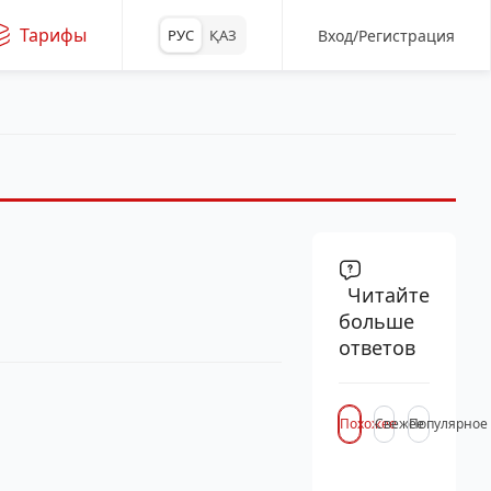
Тарифы
Вход/Регистрация
РУС
ҚАЗ
Читайте
больше
ответов
Похожее
Свежее
Популярное