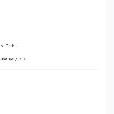
д. 52, оф. 5
 батыра, д. 99/1