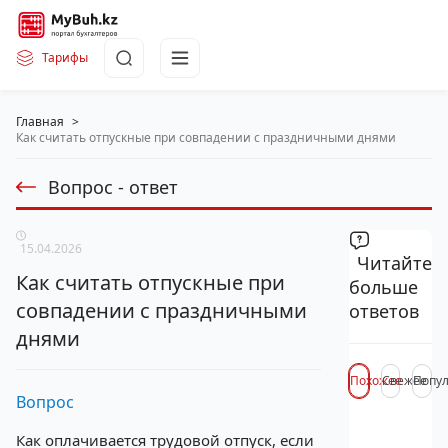
Тарифы
Главная
>
Как считать отпускные при совпадении с праздничными днями
Вопрос - ответ
15.04.2026
Читайте
Как считать отпускные при
больше
совпадении с праздничными
ответов
днями
Похожее
Свежее
Попу
Вопрос
Как оплачивается трудовой отпуск, если