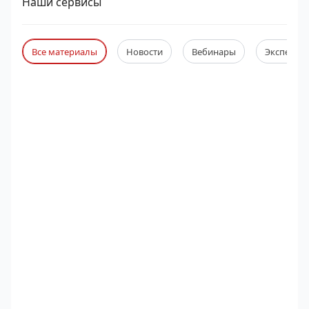
Наши сервисы
Все материалы
Новости
Вебинары
Экспертны