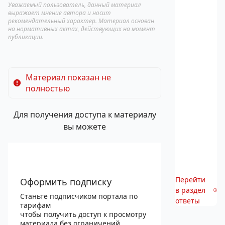
Уважаемый пользователь, данный материал
выражает мнение автора и носит
рекомендательный характер. Материал основан
на нормативных актах, действующих на момент
публикации.
Материал показан не
полностью
Для получения доступа к материалу
вы можете
Перейти
Оформить подписку
в раздел
Станьте подписчиком портала по
ответы
тарифам
чтобы получить доступ к просмотру
материала без ограничений