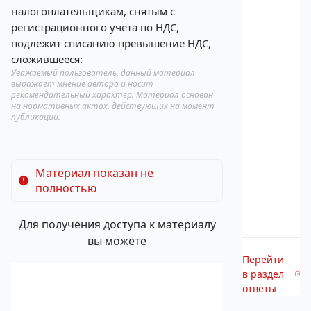
налогоплательщикам, снятым с
регистрационного учета по НДС,
подлежит списанию превышение НДС,
сложившееся:
Уважаемый пользователь, данный материал
выражает мнение автора и носит
рекомендательный характер. Материал основан
на нормативных актах, действующих на момент
публикации.
Материал показан не
полностью
Для получения доступа к материалу
вы можете
Перейти
в раздел
ответы