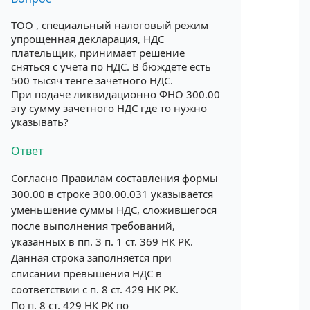
ТОО , специальный налоговый режим
упрощенная декларация, НДС
плательщик, принимает решение
сняться с учета по НДС. В бюждете есть
500 тысяч тенге зачетного НДС.
При подаче ликвидационно ФНО 300.00
эту сумму зачетного НДС где то нужно
указывать?
Ответ
Согласно Правилам составления формы
300.00
в строке 300.00.031 указывается
уменьшение суммы НДС, сложившегося
после выполнения требований,
указанных в пп. 3 п. 1 ст. 369 НК РК.
Данная строка заполняется при
списании превышения НДС в
соответствии с п. 8 ст. 429 НК РК.
По п. 8 ст. 429 НК РК по