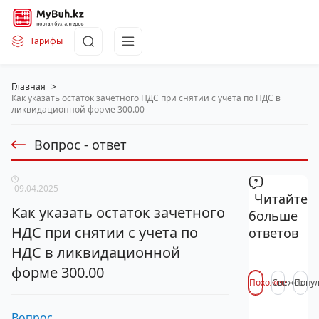
Тарифы
Главная
>
Как указать остаток зачетного НДС при снятии с учета по НДС в
ликвидационной форме 300.00
Вопрос - ответ
09.04.2025
Читайте
Как указать остаток зачетного
больше
НДС при снятии с учета по
ответов
НДС в ликвидационной
форме 300.00
Похожее
Свежее
Попу
Вопрос