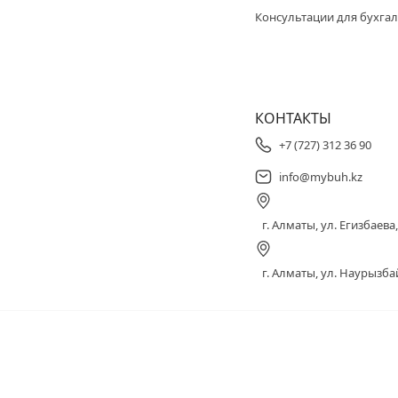
Консультации для бухгал
КОНТАКТЫ
+7 (727) 312 36 90
info@mybuh.kz
г. Алматы, ул. Егизбаева, 
г. Алматы, ул. Наурызбай