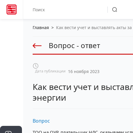
Главная
>
Как вести учет и выставлять акты з
Вопрос - ответ
Дата публикации
16 ноября 2023
Как вести учет и выстав
энергии
Вопрос
ТОО на ОУР, плательщик НДС, оказываем усл