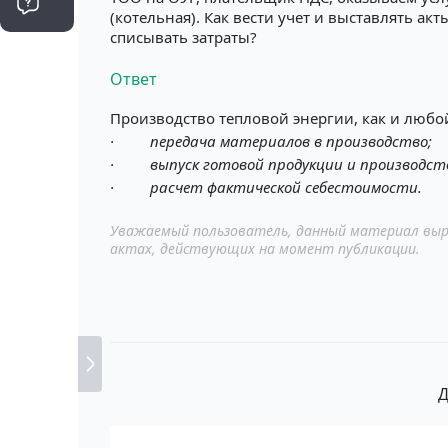
(котельная). Как вести учет и выставлять акт
списывать затраты?
Ответ
Производство тепловой энергии, как и любой
·
передача материалов в производство;
·
выпуск готовой продукции и производст
·
расчет фактической себестоимости.
Уважаемый пользователь, данный материал выр
актах, действующих на момент публикации.
Д