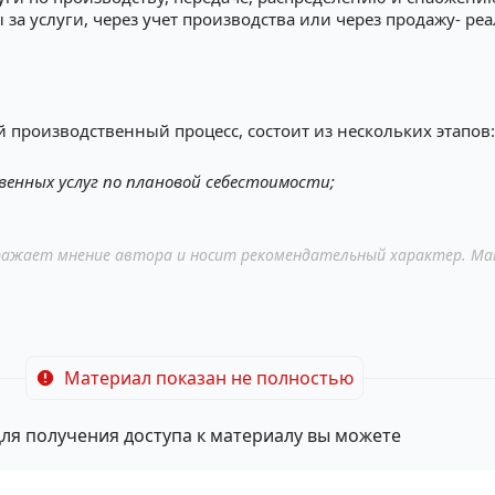
ы за услуги, через учет производства или через продажу- ре
 производственный процесс, состоит из нескольких этапов:
венных услуг по плановой себестоимости;
ажает мнение автора и носит рекомендательный характер. Ма
Материал показан не полностью
ля получения доступа к материалу вы можете