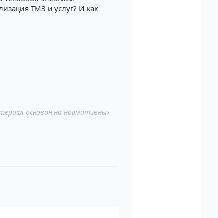
ализация ТМЗ и услуг? И как
териал основан на нормативных