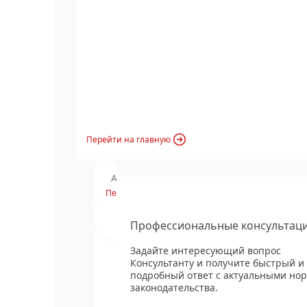
Перейти на главную
Анонс вебинара
Перейти
Профессиональные консультац
Задайте интересующий вопрос
Консультанту и получите быстрый и
подробный ответ с актуальными но
законодательства.