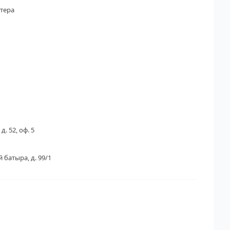
тера
д. 52, оф. 5
 батыра, д. 99/1