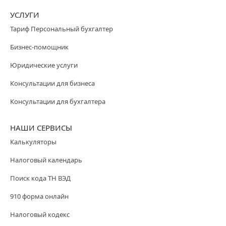
УСЛУГИ
Тариф Персональный бухгалтер
Бизнес-помощник
Юридические услуги
Консультации для бизнеса
Консультации для бухгалтера
НАШИ СЕРВИСЫ
Калькуляторы
Налоговый календарь
Поиск кода ТН ВЭД
910 форма онлайн
Налоговый кодекс