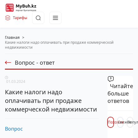
Тарифы
Главная
>
Какие налоги надо оплачивать при продаже коммерческой
недвижимости
Вопрос - ответ
01.03.2024
Читайте
Какие налоги надо
больше
оплачивать при продаже
ответов
коммерческой недвижимости
Похожее
Свежее
Попу
Вопрос