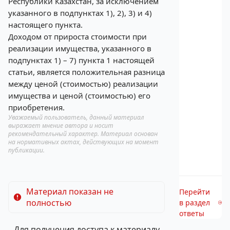
Республики Казахстан, за исключением
указанного в подпунктах 1), 2), 3) и 4)
настоящего пункта.
Доходом от прироста стоимости при
реализации имущества, указанного в
подпунктах 1) – 7) пункта 1 настоящей
статьи, является положительная разница
между ценой (стоимостью) реализации
имущества и ценой (стоимостью) его
приобретения.
Уважаемый пользователь, данный материал
выражает мнение автора и носит
рекомендательный характер. Материал основан
на нормативных актах, действующих на момент
публикации.
Материал показан не
Перейти
полностью
в раздел
ответы
Для получения доступа к материалу