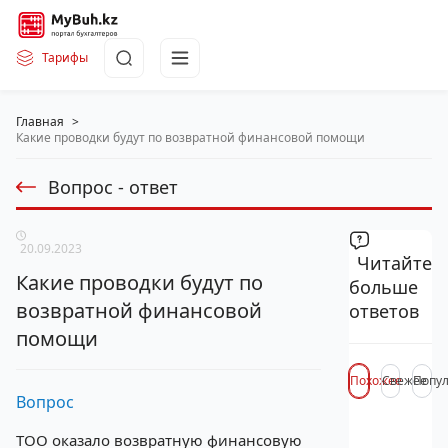
Тарифы
Главная
>
Какие проводки будут по возвратной финансовой помощи
Вопрос - ответ
20.09.2023
Читайте
Какие проводки будут по
больше
возвратной финансовой
ответов
помощи
Похожее
Свежее
Попу
Вопрос
ТОО оказало возвратную финансовую