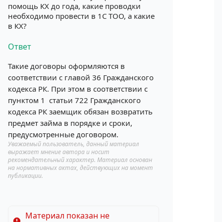
помощь КХ до года, какие проводки
необходимо провести в 1С ТОО, а какие
в КХ?
Ответ
Такие договоры оформляются в
соответствии с главой 36 Гражданского
кодекса РК. При этом в соответствии с
пунктом 1 статьи 722 Гражданского
кодекса РК заемщик обязан возвратить
предмет займа в порядке и сроки,
предусмотренные договором.
Уважаемый пользователь, данный материал
выражает мнение автора и носит
рекомендательный характер. Материал основан
на нормативных актах, действующих на момент
публикации.
Материал показан не