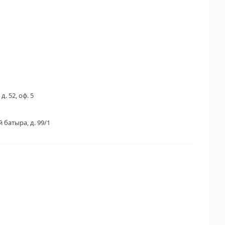
д. 52, оф. 5
 батыра, д. 99/1