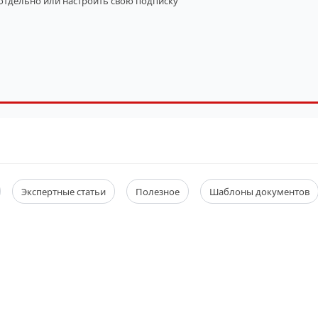
 отдельно
или настроить свою подписку
Экспертные статьи
Полезное
Шаблоны документов