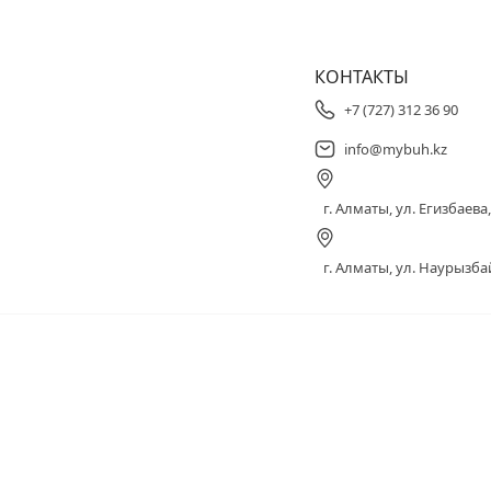
КОНТАКТЫ
+7 (727) 312 36 90
info@mybuh.kz
г. Алматы, ул. Егизбаева, 
г. Алматы, ул. Наурызбай