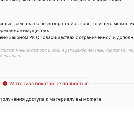
жные средства на безвозвратной основе, то у него можно и
переданное имущество.
рено Законом РК О Товариществах с ограниченной и допол
ажает мнение автора и носит рекомендательный характер. Ма
убликации.
Материал показан не полностью
 получения доступа к материалу вы можете