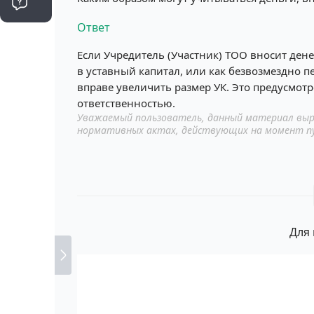
Ответ
Если Учредитель (Участник) ТОО вносит дене
в уставный капитал, или как безвозмездно 
вправе увеличить размер УК. Это предусмот
ответственностью.
Уважаемый пользователь, данный материал выр
нормативных актах, действующих на момент п
Для