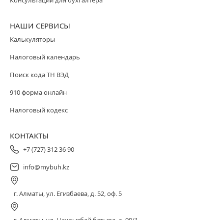
НАШИ СЕРВИСЫ
Калькуляторы
Налоговый календарь
Поиск кода ТН ВЭД
910 форма онлайн
Налоговый кодекс
КОНТАКТЫ
+7 (727) 312 36 90
info@mybuh.kz
г. Алматы, ул. Егизбаева, д. 52, оф. 5
г. Алматы, ул. Наурызбай батыра, д. 99/1