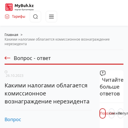
Тарифы
Главная
>
Какими налогами облагается комиссионное вознаграждение
нерезидента
Вопрос - ответ
26.10.2023
Читайте
Какими налогами облагается
больше
комиссионное
ответов
вознаграждение нерезидента
Похожее
Свежее
Попу
Вопрос