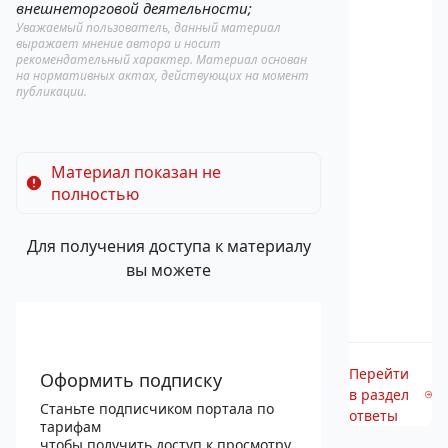
внешнеторговой деятельности;
Уважаемый пользователь, данный материал
выражает мнение автора и носит
рекомендательный характер. Материал основан
на нормативных актах, действующих на момент
публикации.
Материал показан не
полностью
Для получения доступа к материалу
вы можете
Перейти
Оформить подписку
в раздел
Станьте подписчиком портала по
ответы
тарифам
чтобы получить доступ к просмотру