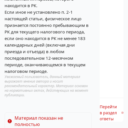
находится в РК.
Если иное не установлено п. 2-1
настоящей статьи, физическое лицо
признается постоянно пребывающим в
РК для текущего налогового периода,
если оно находится в РК не менее 183
календарных дней (включая дни
приезда и отъезда) в любом
последовательном 12-месячном
периоде, оканчивающемся в текущем
налоговом периоде.
Уважаемый пользователь, данный материал
выражает мнение автора и носит
рекомендательный характер. Материал основан
на нормативных актах, действующих на момент
публикации.
Перейти
в раздел
Материал показан не
ответы
полностью