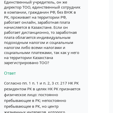
Единственный учредитель, он же
директор ТОО, единственный сотрудник
в компании, гражданин РФ, без ВНЖ в
РК, проживает на территории РФ,
работает онлайн, заработная плата
начисляется в Казахстане. Если он
работает дистанционно, то заработная
плата облагается индивидуальным
подоходным налогом и социальным
налогом либо всеми налогами и
социальными платежами, так как у него
на территории Казахстана
зарегистрировано ТОО?
Ответ
Согласно пп. 1 п. 1 и п. 2, 3 ст. 217 НК РК
резидентом РК в целях НК РК признается
физическое лицо: постоянно
пребывающее в РК; непостоянно
пребывающее в РК, но центр
жизненных интересов, которого