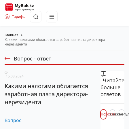
Тарифы
Главная
>
Какими налогами облагается заработная плата директора-
нерезидента
Вопрос - ответ
15.08.2024
Читайте
Какими налогами облагается
больше
заработная плата директора-
ответов
нерезидента
Похожее
Свежее
Попу
Вопрос