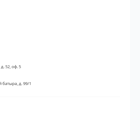
д. 52, оф. 5
 батыра, д. 99/1