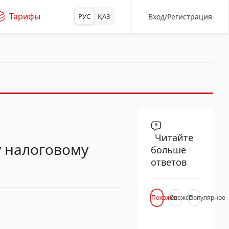
Тарифы
Вход/Регистрация
РУС
ҚАЗ
Читайте
у налоговому
больше
ответов
Похожее
Свежее
Популярное