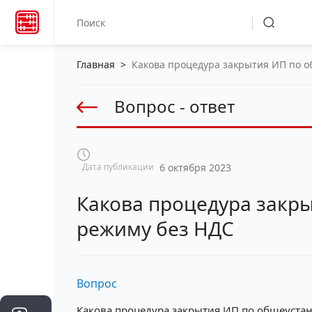
Главная
>
Какова процедура закрытия ИП по 
Вопрос - ответ
Дата публикации
6 октября 2023
Какова процедура закр
режиму без НДС
Вопрос
Какова процедура закрытия ИП по общеуста