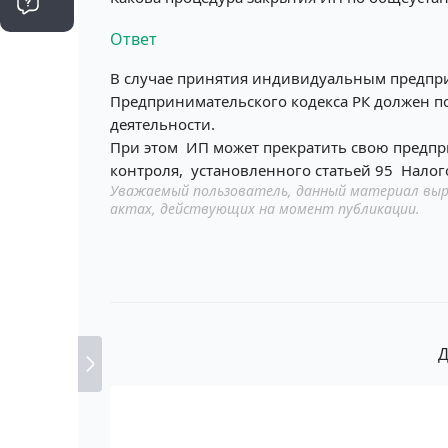
Ответ
В случае принятия индивидуальным предпри
Предпринимательского кодекса РК должен п
деятельности.
При этом ИП может прекратить свою предп
контроля, установленного статьей 95 Налого
Уважаемый пользователь, данный материал выр
актах, действующих на момент публикации.
Д