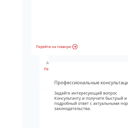
Перейти на главную
Анонс вебинара
Перейти
Профессиональные консультац
Задайте интересующий вопрос
Консультанту и получите быстрый и
подробный ответ с актуальными но
законодательства.