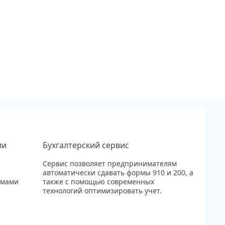
ии
Бухгалтерский сервис
Сервис позволяет предпринимателям
автоматически сдавать формы 910 и 200, а
рмами
также с помощью современных
технологий оптимизировать учет.