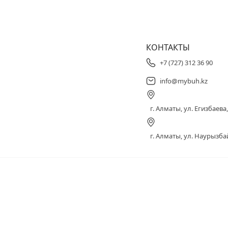
КОНТАКТЫ
+7 (727) 312 36 90
info@mybuh.kz
г. Алматы, ул. Егизбаева, 
г. Алматы, ул. Наурызбай