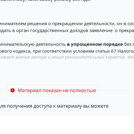
нимателем решения о прекращении деятельности, он в соот
одать в орган государственных доходов заявление о прек
ринимательскую деятельность
в упрощенном порядке
без 
вого кодекса, при соответствии условиям статьи 67 Налого
ажает мнение автора и носит рекомендательный характер. Ма
Материал показан не полностью
ля получения доступа к материалу вы можете