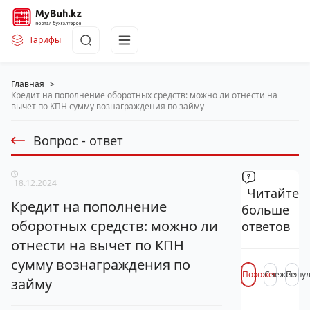
Тарифы
Главная
>
Кредит на пополнение оборотных средств: можно ли отнести на
вычет по КПН сумму вознаграждения по займу
Вопрос - ответ
18.12.2024
Читайте
Кредит на пополнение
больше
оборотных средств: можно ли
ответов
отнести на вычет по КПН
сумму вознаграждения по
Похожее
Свежее
Попу
займу