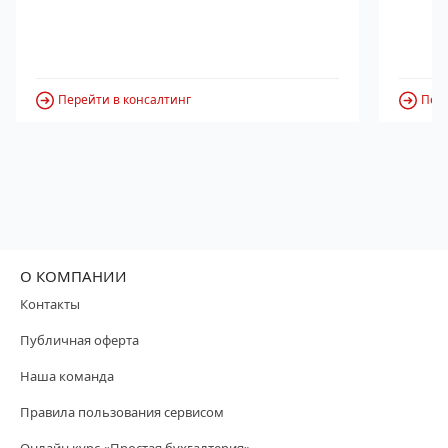
Перейти в консалтинг
Пере
О КОМПАНИИ
Контакты
Публичная оферта
Наша команда
Правила пользования сервисом
Онлайн курс «Простая бухгалтерия»