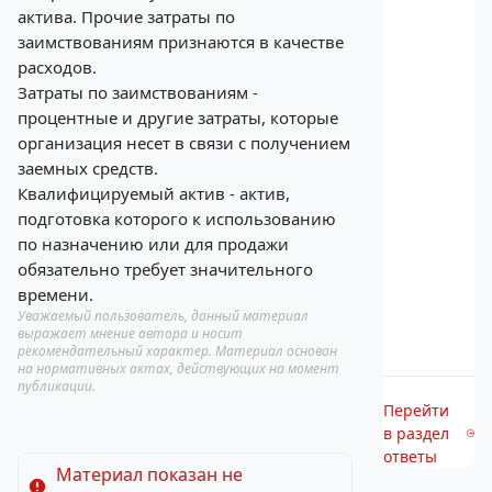
актива. Прочие затраты по
заимствованиям признаются в качестве
расходов.
Затраты по заимствованиям -
процентные и другие затраты, которые
организация несет в связи с получением
заемных средств.
Квалифицируемый актив - актив,
подготовка которого к использованию
по назначению или для продажи
обязательно требует значительного
времени.
Уважаемый пользователь, данный материал
выражает мнение автора и носит
рекомендательный характер. Материал основан
на нормативных актах, действующих на момент
публикации.
Перейти
в раздел
ответы
Материал показан не