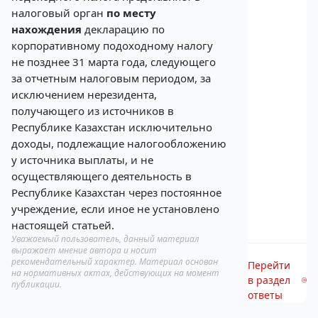
налоговый орган
по месту
нахождения
декларацию по
корпоративному подоходному налогу
не позднее 31 марта года, следующего
за отчетным налоговым периодом, за
исключением нерезидента,
получающего из источников в
Республике Казахстан исключительно
доходы, подлежащие налогообложению
у источника выплаты, и не
осуществляющего деятельность в
Республике Казахстан через постоянное
учреждение, если иное не установлено
настоящей статьей.
Уважаемый пользователь, данный материал
выражает мнение автора и носит
рекомендательный характер. Материал основан
Перейти
на нормативных актах, действующих на момент
в раздел
публикации.
ответы