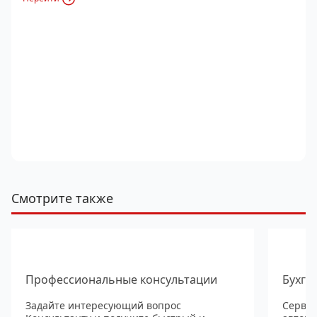
Смотрите также
Профессиональные консультации
Бухга
Задайте интересующий вопрос
Сервис