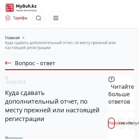
Тарифы
Главная
>
Куда сдавать дополнительный отчет, по месту прежней или
настоящей регистрации
Вопрос - ответ
24.05.2023
Читайте
Куда сдавать
больше
дополнительный отчет, по
ответов
месту прежней или настоящей
регистрации
Похожее
Свежее
Попу
Вопрос