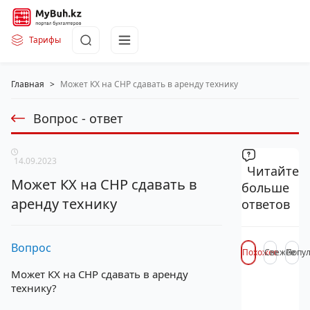
Тарифы
Главная
>
Может КХ на СНР сдавать в аренду технику
Вопрос - ответ
14.09.2023
Читайте
Может КХ на СНР сдавать в
больше
аренду технику
ответов
Вопрос
Похожее
Свежее
Попу
Может КХ на СНР сдавать в аренду
технику?