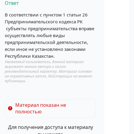
Ответ
В соответствии с пунктом 1 статьи 26
Предпринимательского кодекса РК
субъекты предпринимательства вправе
осуществлять любые виды
предпринимательской деятельности,
если иное не установлено законами
Республики Казахстан.
Уважаемый пользователь, данный материал
выражает мнение автора и носит
рекомендательный характер. Материал основан
на нормативных актах, действующих на момент
публикации.
Материал показан не
полностью
Для получения доступа к материалу