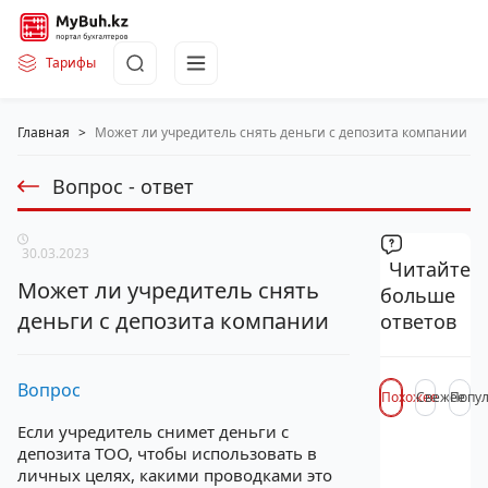
Тарифы
Главная
>
Может ли учредитель снять деньги с депозита компании
Вопрос - ответ
30.03.2023
Читайте
Может ли учредитель снять
больше
деньги с депозита компании
ответов
Вопрос
Похожее
Свежее
Попу
Если учредитель снимет деньги с
депозита ТОО, чтобы использовать в
личных целях, какими проводками это