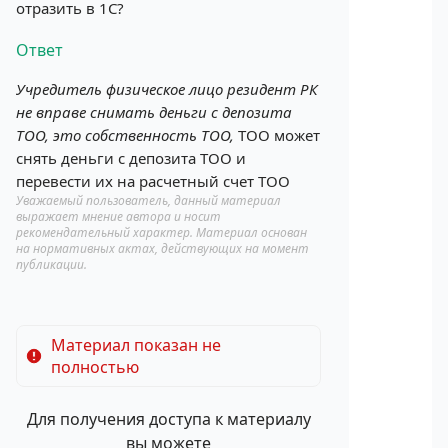
отразить в 1С?
Ответ
Учредитель физическое лицо резидент РК
не вправе снимать деньги с депозита
ТОО, это собственность ТОО,
ТОО может
снять деньги с депозита ТОО и
перевести их на расчетный счет ТОО
Уважаемый пользователь, данный материал
выражает мнение автора и носит
рекомендательный характер. Материал основан
на нормативных актах, действующих на момент
публикации.
Материал показан не
полностью
Для получения доступа к материалу
вы можете