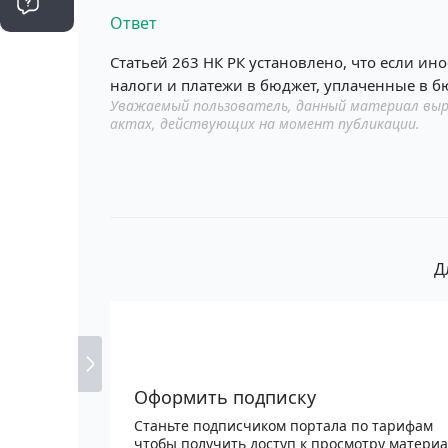
Ответ
Статьей 263 НК РК установлено, что если ин
налоги и платежи в бюджет, уплаченные в бю
Уважаемый пользователь, данный материал выр
актах, действующих на момент публикации.
Д
Оформить подписку
Станьте подписчиком портала по тарифам
чтобы получить доступ к просмотру матери