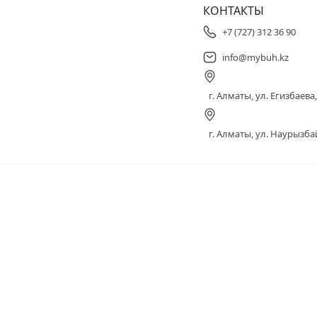
КОНТАКТЫ
+7 (727) 312 36 90
info@mybuh.kz
г. Алматы, ул. Егизбаева, 
г. Алматы, ул. Наурызбай