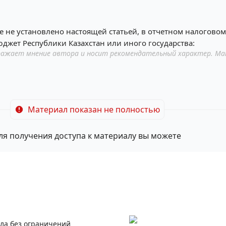
ое не установлено настоящей статьей, в отчетном налогово
джет Республики Казахстан или иного государства:
ажает мнение автора и носит рекомендательный характер. Ма
Материал показан не полностью
ля получения доступа к материалу вы можете
ала без ограничений