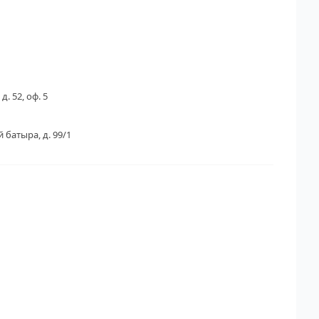
д. 52, оф. 5
 батыра, д. 99/1