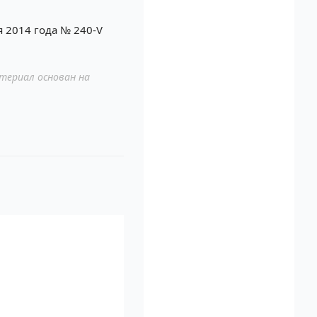
 2014 года № 240-V
териал основан на