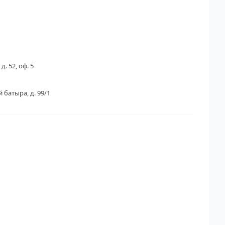
д. 52, оф. 5
 батыра, д. 99/1