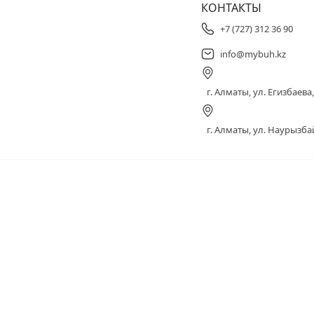
КОНТАКТЫ
+7 (727) 312 36 90
info@mybuh.kz
г. Алматы, ул. Егизбаева, 
г. Алматы, ул. Наурызбай