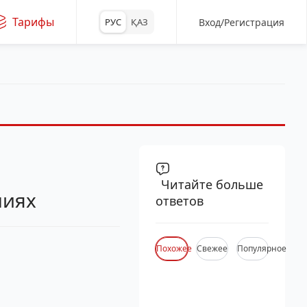
Тарифы
Вход/Регистрация
РУС
ҚАЗ
Читайте больше
ниях
ответов
Похожее
Свежее
Популярное