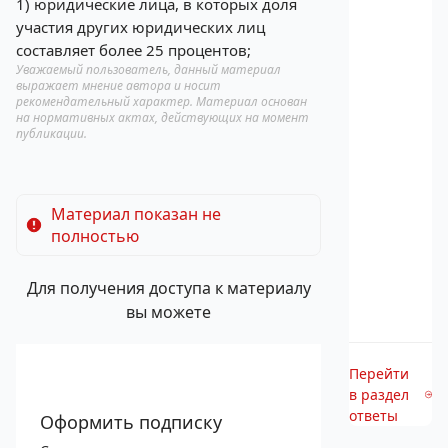
1) юридические лица, в которых доля
участия других юридических лиц
составляет более 25 процентов;
Уважаемый пользователь, данный материал
выражает мнение автора и носит
рекомендательный характер. Материал основан
на нормативных актах, действующих на момент
публикации.
Материал показан не
полностью
Для получения доступа к материалу
вы можете
Перейти
в раздел
ответы
Оформить подписку