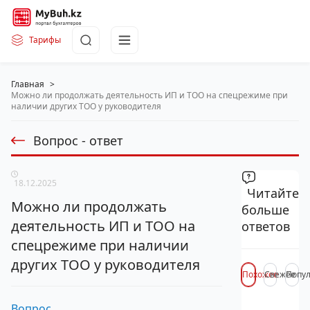
Тарифы
Главная
>
Можно ли продолжать деятельность ИП и ТОО на спецрежиме при
наличии других ТОО у руководителя
Вопрос - ответ
18.12.2025
Читайте
Можно ли продолжать
больше
деятельность ИП и ТОО на
ответов
спецрежиме при наличии
других ТОО у руководителя
Похожее
Свежее
Попу
Вопрос