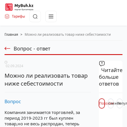
Тарифы
Главная
>
Можно ли реализовать товар ниже себестоимости
Вопрос - ответ
02.09.2024
Читайте
Можно ли реализовать товар
больше
ниже себестоимости
ответов
Вопрос
Похожее
Свежее
Попу
Компания занимается торговлей, за
период 2019-2023 гг был куплен
товар,но не весь распродан, теперь