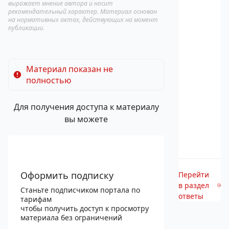
выражает мнение автора и носит
рекомендательный характер. Материал основан
на нормативных актах, действующих на момент
публикации.
Материал показан не
полностью
Для получения доступа к материалу
вы можете
Оформить подписку
Перейти
в раздел
Станьте подписчиком портала по
ответы
тарифам
чтобы получить доступ к просмотру
материала без ограничений