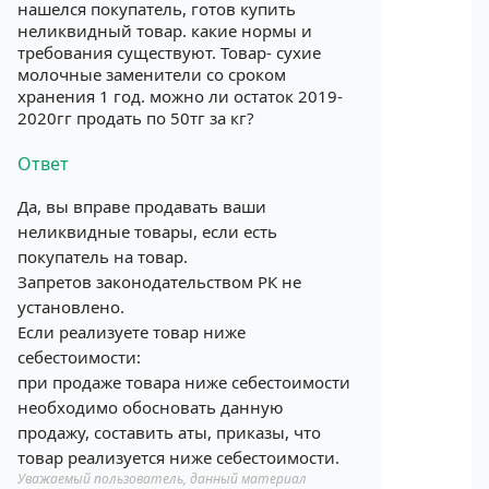
нашелся покупатель, готов купить
неликвидный товар. какие нормы и
требования существуют. Товар- сухие
молочные заменители со сроком
хранения 1 год. можно ли остаток 2019-
2020гг продать по 50тг за кг?
Ответ
Да, вы вправе продавать ваши
неликвидные товары, если есть
покупатель на товар.
Запретов законодательством РК не
установлено.
Если реализуете товар ниже
себестоимости:
при продаже товара ниже себестоимости
необходимо обосновать данную
продажу, составить аты, приказы, что
товар реализуется ниже себестоимости.
Уважаемый пользователь, данный материал