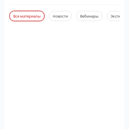
Все материалы
Новости
Вебинары
Экспертны